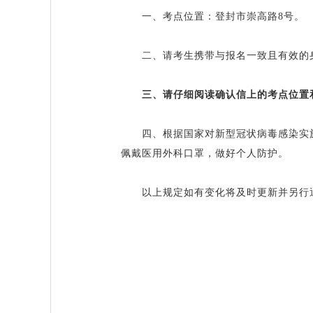
一、考点位置：登封市崇高路8号。
二、请考生携带与报名一致且有效的身
三、请仔细阅读确认信上的考点位置
四、根据国家对新型冠状病毒感染实施“
佩戴医用外科口罩，做好个人防护。
以上规定如有变化将及时更新并另行通知，如