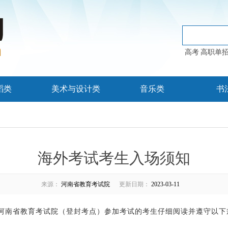
高考
高职单
蹈类
美术与设计类
音乐类
书
海外考试考生入场须知
来源：
河南省教育考试院
更新日期：
2023-03-11
南省教育考试院（登封考点）参加考试的考生仔细阅读并遵守以下