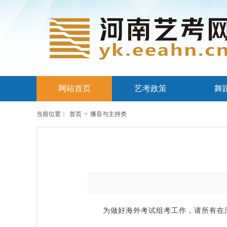
网站首页
艺考政策
舞
当前位置：
首页
>
播音与主持类
为做好海外考试组考工作，请所有在河