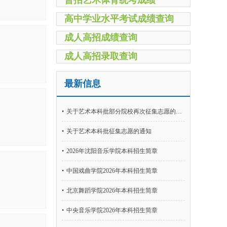
普招艺术体育统考成绩
高中学业水平考试成绩查询
成人高招成绩查询
成人高招录取查询
自学考试服务平台
最新信息
研究生考试成绩查询
教师资格考试
•
关于艺术本科批部分院校再次征集志愿的通知
NCRE报名系统
•
关于艺术本科批征集志愿的通知
•
2026年沈阳音乐学院本科招生简章
•
中国戏曲学院2026年本科招生简章
•
北京舞蹈学院2026年本科招生简章
•
中央音乐学院2026年本科招生简章