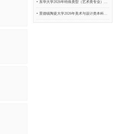
•
东华大学2026年特殊类型（艺术类专业）考试招生工作方案
•
景德镇陶瓷大学2026年美术与设计类本科专业招生简章