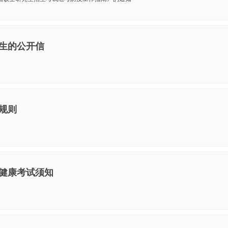
考生的公开信
场规则
生健康考试须知