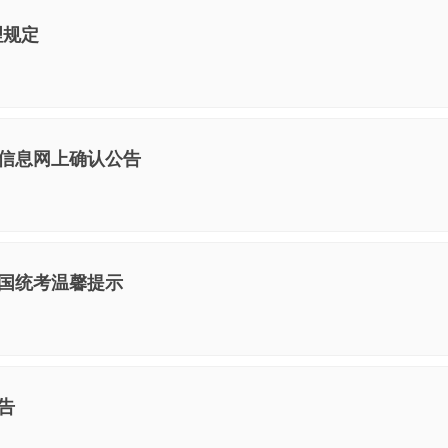
理规定
名信息网上确认公告
全国统考温馨提示
告