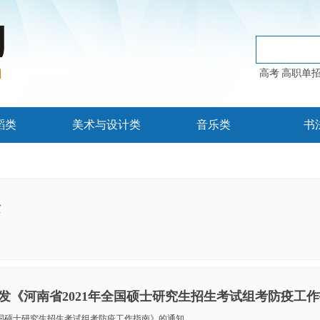
高考
高职单
蹈类
美术与设计类
音乐类
书
紧
全国硕士研究生招生考试组考防疫工作指南》的通知