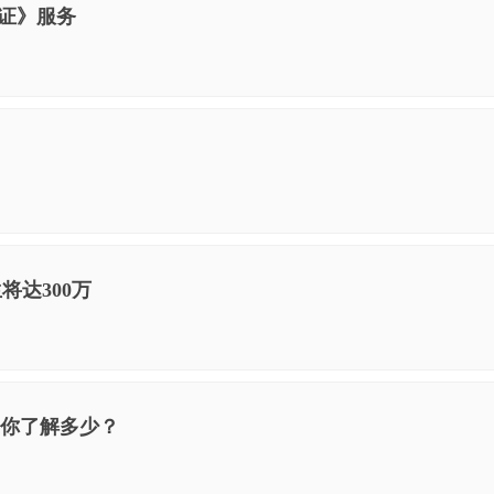
证》服务
将达300万
，你了解多少？