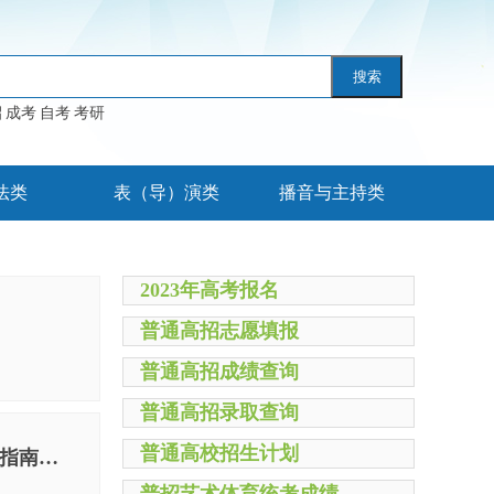
搜索
招
成考
自考
考研
法类
表（导）演类
播音与主持类
2023年高考报名
普通高招志愿填报
普通高招成绩查询
普通高招录取查询
普通高校招生计划
河南省教育厅河南省卫生健康委员会关于印发《河南省2021年全国硕士研究生招生考试组考防疫工作指南》的通知